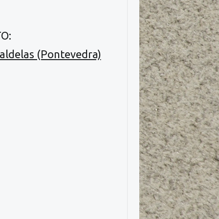
O:
Caldelas (Pontevedra)