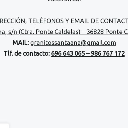
IRECCIÓN, TELÉFONOS Y EMAIL DE CONTACT
a, s/n (Ctra. Ponte Caldelas) – 36828 Ponte 
MAIL:
granitossantaana@gmail.com
Tlf. de contacto:
696 643 065 – 986 767 172