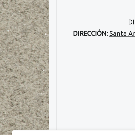
D
DIRECCIÓN:
Santa An