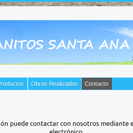
roductos
Obras Realizadas
Contacto
ón puede contactar con nosotros mediante el 
electrónico.