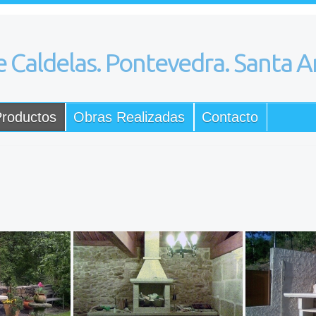
roductos
Obras Realizadas
Contacto